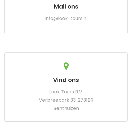
Mail ons
info@look-tours.nl
Vind ons
Look Tours B.V.
Verbreepark 33, 2731BR
Benthuizen