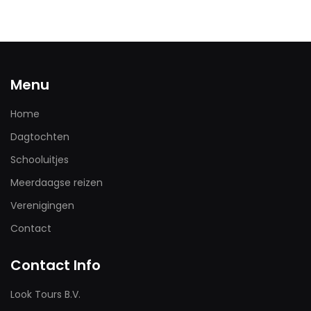
Menu
Home
Dagtochten
Schooluitjes
Meerdaagse reizen
Verenigingen
Contact
Contact Info
Look Tours B.V.